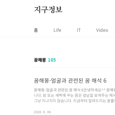
본문 바로가기
지구정보
홈
Life
IT
Video
꿈해몽
105
꿈해몽-얼굴과 관련된 꿈 해석 6
꿈해몽-얼굴과 관련된 꿈 해석 6안녕하세요^^ 꿈
니다. 밤 또는 새벽에 꾸는 꿈은 앞날을 보여주는 
그냥 지나치지 않습니다. 지금부터 알려드리는 꿈풀
는데 도움이 되셨으면 합니다. 처음 보는 하얀 얼굴
책을 읽고 만족함을 암시하는 꿈입니다. 얼굴을 접
2020. 8. 30.