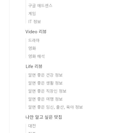
구글 애드센스
게임
IT 정보
Video 리뷰
드라마
영화
영화 해석
Life 리뷰
알면 좋은 건강 정보
알면 좋은 생활 정보
알면 좋은 직장인 정보
알면 좋은 여행 정보
알면 좋은 임신, 출산, 육아 정보
나만 알고 싶은 맛집
대전