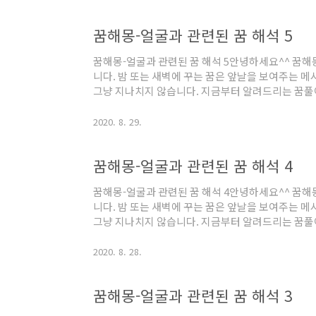
꿈신상카드를 어느 기관에 제출하고 결과가 나오기
다. 얼굴이 피범벅된 꿈신분이 고귀하게 되고 입신
꿈해몽-얼굴과 관련된 꿈 해석 5
받음을 암시합니다. 꾸준히 노력한 대가로 많은 재물
돈, 명예 등과 관련이 깊은 길운입니다. 자기는..
꿈해몽-얼굴과 관련된 꿈 해석 5안녕하세요^^ 꿈
니다. 밤 또는 새벽에 꾸는 꿈은 앞날을 보여주는 
그냥 지나치지 않습니다. 지금부터 알려드리는 꿈풀
는데 도움이 되셨으면 합니다. 얼굴에 더러운 오물이
인하여 남의 신선한 명예를 훼손시키고 망신을 당하게
2020. 8. 29.
움 등의 좋지 않는 운세를 암시합니다. 손수건으로 
하는 불길한 꿈으로, 생각지도 않은 재앙으로 인해 
꿈해몽-얼굴과 관련된 꿈 해석 4
니다. 얼굴 여드름 짜는 꿈말끔히 사라졌다면 아픈 
흉터가 남게 된다면 병을 낫기는 해도 ..
꿈해몽-얼굴과 관련된 꿈 해석 4안녕하세요^^ 꿈
니다. 밤 또는 새벽에 꾸는 꿈은 앞날을 보여주는 
그냥 지나치지 않습니다. 지금부터 알려드리는 꿈풀
는데 도움이 되셨으면 합니다. 창문 너머로 유명한 
이와 비슷한 꿈친구나 애인이 찾아오는 것을 암시합니
2020. 8. 28.
람을 만나 새로운 인연을 맺고 오래도록 깊은 유대를 
련이 깊습니다. 상대방의 얼굴이 여우 낯짝으로 변하
꿈해몽-얼굴과 관련된 꿈 해석 3
가 되어 사사건건 눈속임수로 잘 홀리게 됩니다. 또
니다. 자신의 얼굴이 용의 두상으로 ..