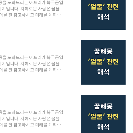
해몽을 도와드리는 아프리카 북극곰입
메시지입니다. 지혜로운 사람은 꿈을
이를 잘 참고하시고 미래를 계획하
의 얼굴이 검게 보이는 꿈탐탁지 않은
을 암시합니다. 얼굴이나 머리부위
변화가 발생할 것을 암시합니다. 얼
양명하며 많은 사람으로부터 존경을
축적하게 됩니다. 재물, 돈, 명예 등
해몽을 도와드리는 아프리카 북극곰입
메시지입니다. 지혜로운 사람은 꿈을
이를 잘 참고하시고 미래를 계획하
로 변하여 방긋 웃는 꿈이 꿈은 태
는 꿈을 꾸게되면 장성하여 큰 인물이
을 가리는 꿈종이로 얼굴을 가리는 꿈
기 행방불명되는 불길한 꿈이다. 거
는 꿈을 꾸게되면 오랜 친구나 연인
해몽을 도와드리는 아프리카 북극곰입
메시지입니다. 지혜로운 사람은 꿈을
이를 잘 참고하시고 미래를 계획하
름이 나는 꿈다른 사람 얼굴에 여드