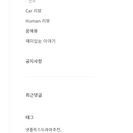
전주
Car 리뷰
Human 리뷰
꿈해몽
재미있는 이야기
공지사항
최근댓글
태그
넷플릭스드라마추천