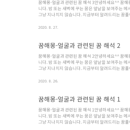
꿈해몽-얼굴과 관련된 꿈 해석 3안녕하세요^^ 꿈
니다. 밤 또는 새벽에 꾸는 꿈은 앞날을 보여주는 
그냥 지나치지 않습니다. 지금부터 알려드리는 꿈풀
는데 도움이 되셨으면 합니다. 거울 속에 비친 자신
사람을 만나 불쾌해지거나 속상한 일을 체험하게 됨
2020. 8. 27.
를 다쳐서 치료하거나 수술한 꿈직장이나 집안 일에 
굴에 피투성이가 된 꿈신분이 고귀하게 되고 입신
꿈해몽-얼굴과 관련된 꿈 해석 2
받습니다. 그리고 꾸준히 노력한 대가로 많은 재물을 
을 암시하는 길몽입니다. 남의 얼굴을 물끄..
꿈해몽-얼굴과 관련된 꿈 해석 2안녕하세요^^ 꿈
니다. 밤 또는 새벽에 꾸는 꿈은 앞날을 보여주는 
그냥 지나치지 않습니다. 지금부터 알려드리는 꿈풀
는데 도움이 되셨으면 합니다. 황금 해가 사람의 얼굴
몽입니다. 황금 해가 사람의 얼굴로 변하여 방긋 웃
2020. 8. 26.
될 남자 아이를 낳게 됨을 암시합니다. 종이로 얼굴
을 꾸게되면 가까운 지인중에 별일 없던 사람이 갑자
꿈해몽-얼굴과 관련된 꿈 해석 1
울에 자기 얼굴이 보이는 꿈거울에 자기 얼굴이 보이
을 만나게 되는 반가운일이 생길 암시..
꿈해몽-얼굴과 관련된 꿈 해석 1안녕하세요^^ 꿈
니다. 밤 또는 새벽에 꾸는 꿈은 앞날을 보여주는 
그냥 지나치지 않습니다. 지금부터 알려드리는 꿈풀
는데 도움이 되셨으면 합니다. 다른사람 얼굴에 여드