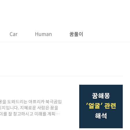
Car
Human
꿈풀이
해몽을 도와드리는 아프리카 북극곰입
메시지입니다. 지혜로운 사람은 꿈을
이를 잘 참고하시고 미래를 계획하
의 사나이와 키스하는 꿈처음 대하는
수계에 내밀고 들어가게 해달라고 한