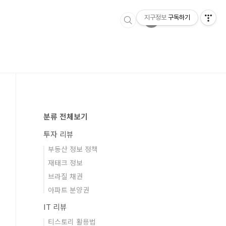
지구정보
구독하기
분류 전체보기
투자 리뷰
부동산 정보 정책
재태크 정보
브라질 채권
아파트 분양권
IT 리뷰
티스토리 활용법