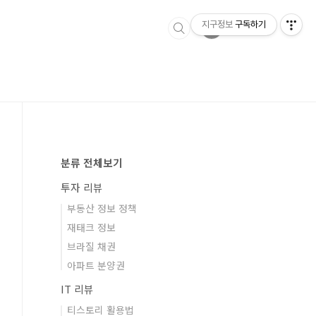
지구정보
구독하기
분류 전체보기
투자 리뷰
부동산 정보 정책
재태크 정보
브라질 채권
아파트 분양권
IT 리뷰
티스토리 활용법