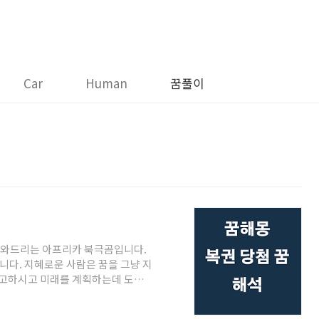
Car
Human
꿈풀이
도와드리는 아프리카 북극곰입니다.
니다. 지혜로운 사람은 꿈을 그냥 지
참고하시고 미래를 계획하는데 도움
알아보겠습니다. 꿈에서 복권에 당첨되
오는 것입니다. 꿈에서 복권 당첨되