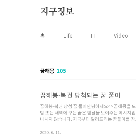
본문 바로가기
지구정보
홈
Life
IT
Video
꿈해몽
105
꿈해봉-복권 당첨되는 꿈 풀이
꿈해봉-복권 당첨 꿈 풀이안녕하세요^^ 꿈해몽을 
밤 또는 새벽에 꾸는 꿈은 앞날을 보여주는 메시지입
나치지 않습니다. 지금부터 알려드리는 꿈풀이를 
이 되셨으면 합니다. 복권 당첨 꿈의 종류에 대해 
는 경우는 현재 자신이 생각하지 못했던 행운이 찾아
2020. 6. 11.