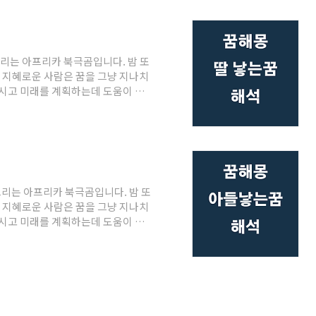
기에 복권 한장을 구입하시길 권해
 복권 당첨된 사람들 인터뷰를 보면
 알려주셨는데, 그때 그 번호로 당
리는 아프리카 북극곰입니다. 밤 또
 지혜로운 사람은 꿈을 그냥 지나치
시고 미래를 계획하는데 도움이 되
다. 꿈해몽 딸 낳는 꿈최근에는 아들
 특별히 선호하기 때문에 딸을 낳은
 되었고 혹시 다음에도 딸을 낳으
 됩니다. 하지만 알고보면 딸이 아들
 아들보다 더 깊은 예쁜 공주가 태어
리는 아프리카 북극곰입니다. 밤 또
 지혜로운 사람은 꿈을 그냥 지나치
시고 미래를 계획하는데 도움이 되
록 하겠습니다. 꿈해몽 아들 낳는 꿈
하냐고 질문하면 상당수가 아들을 낳
 할 수 있다면 아들이 큰 인물이 되
구나 공통된 마음입니다. 일반적으로
다. 특히 아들에 대한 태몽은 거대