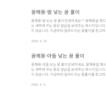
었다면 현실에서도 복권 당첨의 운을 암시하는 것이
드립니다. 꿈해몽 복권 당첨되는 꿈 종류일반적으로
꿈해몽-딸 낳는 꿈 풀이
많은 사람들이 돌아가신 조상님이 나타나셔서 번호를
첨되었다는 사례를 많이 접했을 것입니다. 그러니 ..
꿈해몽-딸 낳는 꿈 풀이안녕하세요^^ 꿈해몽을 해드
는 새벽에 꾸는 꿈은 앞날을 보여주는 메시지입니다.
지 않습니다. 지금부터 알려드리는 꿈풀이를 참고하
셨으면 합니다. 딸 낳는 꿈을 해석해보도록 하겠습니
과 딸의 구분없이 모두 선호하지만 과거에는 아들을
2020. 6. 10.
임산부는 미안한 마음이 들거나 죄의식에 사로잡히게
면 어쩌나 하고 전전긍긍하며 고민 아닌 고민을 하게
꿈해몽-아들 낳는 꿈 풀이
들보다 부모님 생각을 더 많이 하고 효도하는 마음도
나는 것을 자랑스럽게 생각해야 합니다. 딸..
꿈해몽-아들 낳는 꿈 풀이안녕하세요. 꿈해몽을 해드
는 새벽에 꾸는 꿈은 앞날을 보여주는 메시지입니다.
지 않습니다. 지금부터 알려드리는 꿈풀이를 참고하
셨으면 합니다. 지금부터 아들 낳는 꿈을 해석해보도
임신한 여성분들에게 아들과 딸 중 어떤 성별을 원
2020. 6. 9.
았으면 좋겠다고 합니다. 그만큼 아들 갖기를 원하고,
어 나라를 위해 훌륭한 일을 했으면 하는 바람은 누
태몽은 아이의 어머니나 가족들이 꾸는 경우가 많습니
하고 힘이 넘치는 동물 중에서 특히 호..