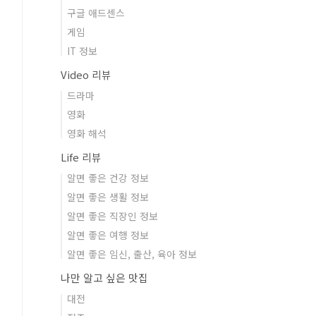
구글 애드센스
게임
IT 정보
Video 리뷰
드라마
영화
영화 해석
Life 리뷰
알면 좋은 건강 정보
알면 좋은 생활 정보
알면 좋은 직장인 정보
알면 좋은 여행 정보
알면 좋은 임신, 출산, 육아 정보
나만 알고 싶은 맛집
대전