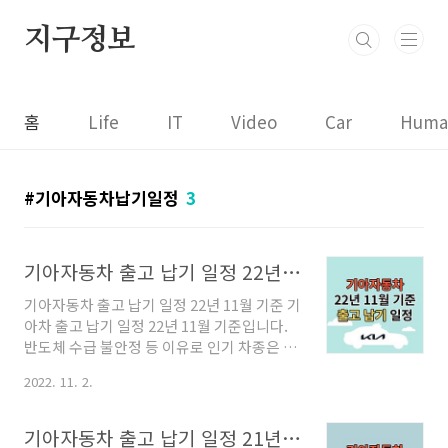
본문 바로가기
지구정보
홈
Life
IT
Video
Car
Huma
기아자동차납기일정
3
기아자동차 출고 납기 일정 22년 11월 기준
기아자동차 출고 납기 일정 22년 11월 기준 기
아차 출고 납기 일정 22년 11월 기준입니다.
반도체 수급 불안정 등 이유로 인기 차종은 1
년 이상 대기해야 합니다만, 지난달보다는 소
2022. 11. 2.
폭 단축되었습니다. 친환경 차량은 내연기관
차량보다 반도체가 더 많이 들어가기에 생산
기간이 지연될 수 있으니, 친환경 신차(하이브
기아자동차 출고 납기 일정 21년 8월 기준