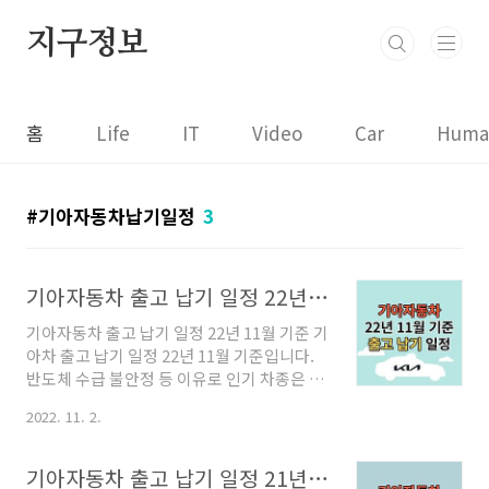
본문 바로가기
지구정보
홈
Life
IT
Video
Car
Huma
기아자동차납기일정
3
기아자동차 출고 납기 일정 22년 11월 기준
기아자동차 출고 납기 일정 22년 11월 기준 기
아차 출고 납기 일정 22년 11월 기준입니다.
반도체 수급 불안정 등 이유로 인기 차종은 1
년 이상 대기해야 합니다만, 지난달보다는 소
2022. 11. 2.
폭 단축되었습니다. 친환경 차량은 내연기관
차량보다 반도체가 더 많이 들어가기에 생산
기간이 지연될 수 있으니, 친환경 신차(하이브
기아자동차 출고 납기 일정 21년 8월 기준