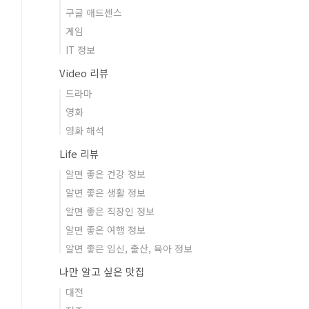
구글 애드센스
게임
IT 정보
Video 리뷰
드라마
영화
영화 해석
Life 리뷰
알면 좋은 건강 정보
알면 좋은 생활 정보
알면 좋은 직장인 정보
알면 좋은 여행 정보
알면 좋은 임신, 출산, 육아 정보
나만 알고 싶은 맛집
대전