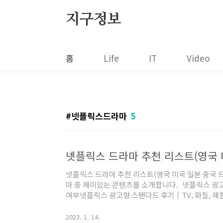
본문 바로가기
지구정보
홈
Life
IT
Video
넷플릭스드라마
5
넷플릭스 드라마 추천 리스트(영국 
넷플릭스 드라마 추천 리스트(영국 미국 일본 중국
마 중 재미있는 콘텐츠를 소개합니다. 넷플릭스 광고
여부넷플릭스 광고형 스탠다드 후기ㅣTV, 화질, 제
형 스탠다드 요금제가 많은 관심을 받고 있어요. 오
고, 실제 사용자들의oliviabbase.tistory.c
2023. 1. 14.