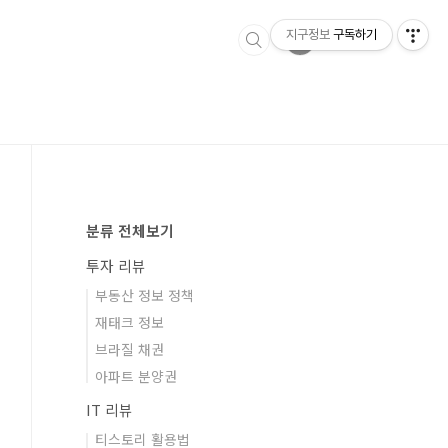
지구정보
구독하기
분류 전체보기
투자 리뷰
부동산 정보 정책
재태크 정보
브라질 채권
아파트 분양권
IT 리뷰
티스토리 활용법