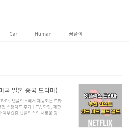
Car
Human
꿈풀이
미국 일본 중국 드라마)
 드라마) 넷플릭스에서 제공되는 드라
형 스탠다드 후기ㅣTV, 화질, 제한
한 여부요즘 넷플릭스의 새로운 광고
늘은 이 요금제에 대해 자세히 알아보
om 넷플릭스 드라마 추천 영국 드라마오