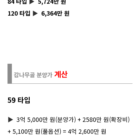
84 타입
▶
5,724만 원
120 타입
▶
6,364만 원
계산
감나무골 분양가
59 타입
▶
3억 5,000만 원(분양가) + 2580만 원(확장비)
+ 5,100만 원(풀옵션) = 4억 2,600만 원