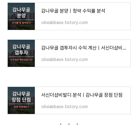
감나무골 분양ㅣ청약 수익률 분석
oliviabbase.tistory.com
감나무골 갭투자시 수익 계산ㅣ서신더샵비발디 투자
oliviabbase.tistory.com
서신더샵비발디 분석ㅣ감나무골 장점 단점
oliviabbase.tistory.com