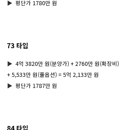
▶
평단가 1780만 원
73 타입
▶
4억 3820만 원(분양가) + 2760만 원(확장비)
+ 5,533만 원(풀옵션) = 5억 2,133만 원
▶
평단가 1787만 원
84 타입