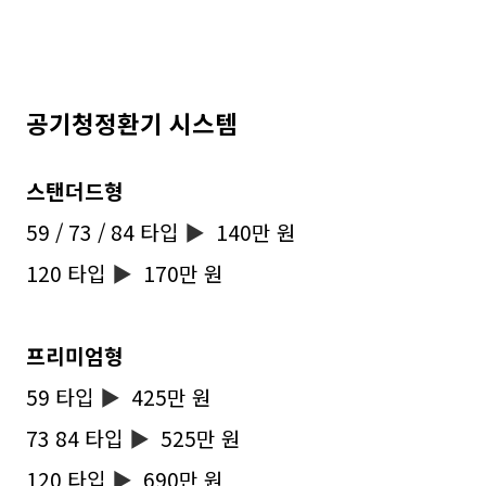
공기청정환기 시스템
스탠더드형
59 / 73 / 84 타입
▶
140만 원
120 타입
▶
170만 원
프리미엄형
59 타입
▶
425만 원
73 84 타입
▶
525만 원
120 타입
▶
690만 원