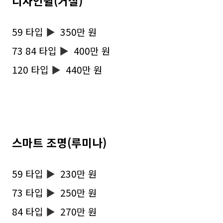
디자인윌(거실)
59 타입
▶
350만 원
73 84 타입
▶
400만 원
120 타입
▶
440만 원
스마트 조명(루미나)
59 타입
▶
230만 원
73 타입
▶
250만 원
84 타입
▶
270만 원