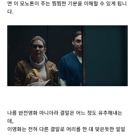
면 이 모노톤이 주는 찜찜한 기분을 이해할 수 있게 됩니
다.
나름 반전영화 마니아라 결말은 어느 정도 유추해내는
데,
이영화는 전혀 다른 결말로 머리를 한 대 맞은듯한 얼얼