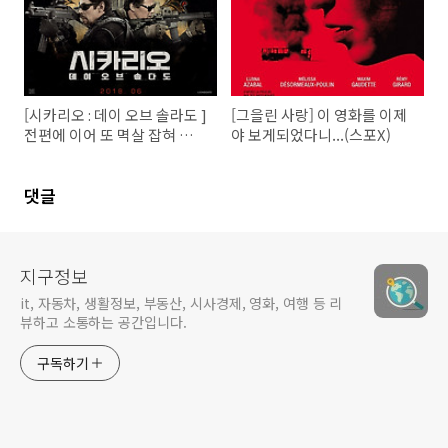
[시카리오 : 데이 오브 솔라도 ]
[그을린 사랑] 이 영화를 이제
전편에 이어 또 멱살 잡혀 끌려
야 보게되었다니...(스포X)
갔다.
댓글
지구정보
it, 자동차, 생활정보, 부동산, 시사경제, 영화, 여행 등 리
뷰하고 소통하는 공간입니다.
구독하기