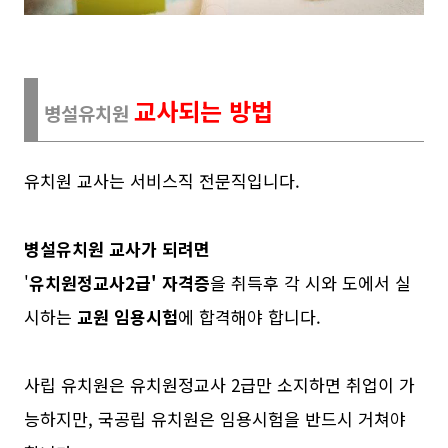
교사되는 방법
병설유치원
유치원 교사는 서비스직 전문직입니다.
병설유치원 교사가 되려면
'
유치원정교사2급' 자격증
을 취득후 각 시와 도에서 실
시하는
교원 임용시험
에 합격해야 합니다.
사립 유치원은 유치원정교사 2급만 소지하면 취업이 가
능하지만, 국공립 유치원은 임용시험을 반드시 거쳐야