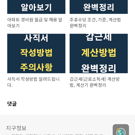
아파트 경비원 월급 및 채용 알
주휴수당 조건, 기준, 계산법
아보기
완벽정리
사직서 작성방법 알려드립니
갑근세(근로소득세) 계산방
다.
법, 계산기 완벽정리
댓글
지구정보