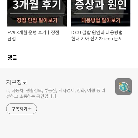
EV9 3개월 운행 후기ㅣ장점
ICCU 결함 원인과 대응방법ㅣ
단점
현대 기아 전기차 iccu 문제
댓글
지구정보
it, 자동차, 생활정보, 부동산, 시사경제, 영화, 여행 등 리
뷰하고 소통하는 공간입니다.
구독하기