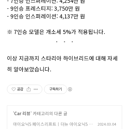
- 7인승 인스퍼레이션: 4,254만 원
- 9인승 프레스티지: 3,750만 원
- 9인승 인스퍼레이션: 4,137만 원
※ 7인승 모델은 개소세 5%가 적용됩니다.
이상 지금까지 스타리아 하이브리드에 대해 자세
히 알아보았습니다.
공감
구독하기
'
Car 리뷰
' 카테고리의 다른 글
아이오닉5 페이스리프트ㅣ더뉴 아이오닉5 차
2024.03.04