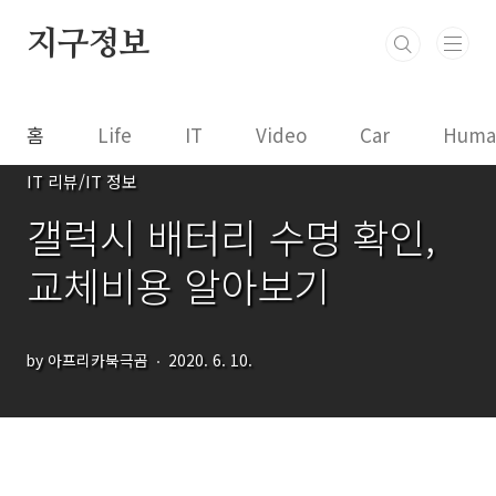
본문 바로가기
지구정보
홈
Life
IT
Video
Car
Huma
IT 리뷰/IT 정보
갤럭시 배터리 수명 확인,
교체비용 알아보기
by 아프리카북극곰
2020. 6. 10.