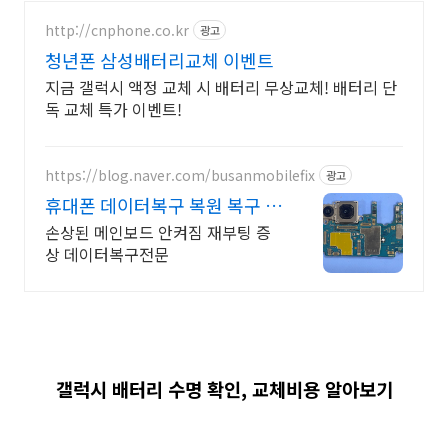
http://cnphone.co.kr
광고
청년폰 삼성배터리교체 이벤트
지금 갤럭시 액정 교체 시 배터리 무상교체! 배터리 단
독 교체 특가 이벤트!
https://blog.naver.com/busanmobilefix
광고
휴대폰 데이터복구 복원 복구 실
패시 비용 무료
손상된 메인보드 안켜짐 재부팅 증
상 데이터복구전문
갤럭시 배터리 수명 확인, 교체비용 알아보기