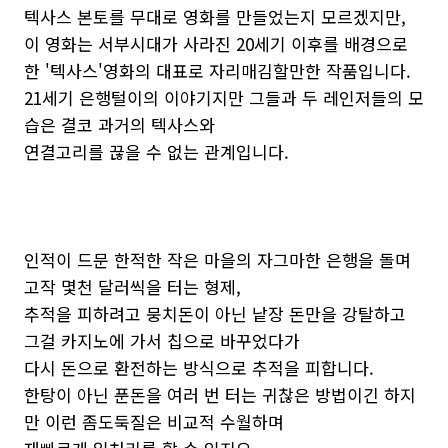
텍사스 본토를 무대로 영화를 만들었는지 모르겠지만,
이 영화는 서부시대가 사라진 20세기 이후를 배경으로
한 '텍사스'영화의 대표로 자리매김할만한 작품입니다.
21세기 은행털이의 이야기지만 그들과 두 레인저들의 모
습은 결코 과거의 텍사스와
연결고리를 끊을 수 없는 관계입니다.
인적이 드문 한적한 작은 마을의 자그마한 은행을 돌며
고작 몇천 달러씩을 터는 형제,
추적을 피하려고 뭉치돈이 아닌 낱장 돈만을 강탈하고
그걸 카지노에 가서 칩으로 바꾸었다가
다시 돈으로 환전하는 방식으로 추적을 피합니다.
한탕이 아닌 푼돈을 여러 번 터는 귀찮은 방법이긴 하지
만 이런 좀도둑질은 비교적 수월하며