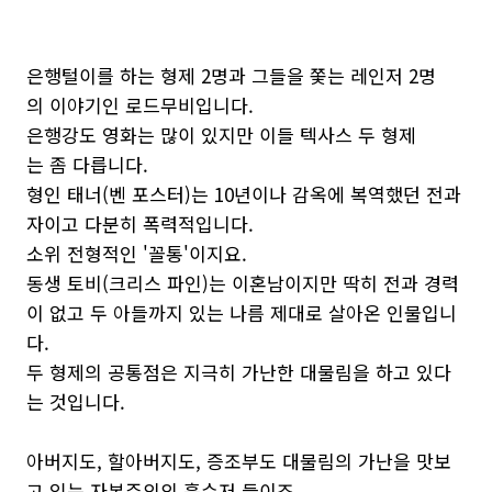
은행털이를 하는 형제 2명과 그들을 쫓는 레인저 2명
의 이야기인 로드무비입니다.
은행강도 영화는 많이 있지만 이들 텍사스 두 형제
는 좀 다릅니다.
형인 태너(벤 포스터)는 10년이나 감옥에 복역했던 전과
자이고 다분히 폭력적입니다.
소위 전형적인 '꼴통'이지요.
동생 토비(크리스 파인)는 이혼남이지만 딱히 전과 경력
이 없고 두 아들까지 있는 나름 제대로 살아온 인물입니
다.
두 형제의 공통점은 지극히 가난한 대물림을 하고 있다
는 것입니다.
아버지도, 할아버지도, 증조부도 대물림의 가난을 맛보
고 있는 자본주의의 흙수저 들이죠.