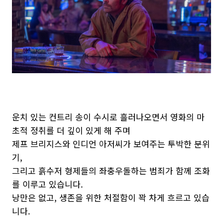
운치 있는 컨트리 송이 수시로 흘러나오면서 영화의 마
초적 정취를 더 깊이 있게 해 주며
제프 브리지스와 인디언 아저씨가 보여주는 투박한 분위
기,
그리고 흙수저 형제들의 좌충우돌하는 범죄가 함께 조화
를 이루고 있습니다.
낭만은 없고, 생존을 위한 처절함이 꽉 차게 흐르고 있습
니다.