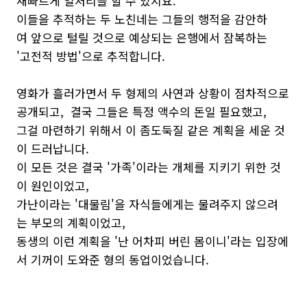
재빠르게 일처리를 할 수 있지요.
이들을 추적하는 두 노친네는 그들의 행적을 감안하
여 앞으로 털릴 것으로 예상되는 은행에서 잠복하는
'고전적 방법'으로 추적합니다.
영화가 흘러가면서 두 형제의 사연과 상황이 점차적으로
공개되고, 결국 그들은 특정 액수의 돈일 필요했고,
그걸 마련하기 위해서 이 좀도둑질 같은 계획을 세운 것
이 드러납니다.
이 모든 것은 결국 '가족'이라는 개체를 지키기 위한 것
이 원인이었고,
가난이라는 '대물림'을 자식들에게는 물려주지 않으려
는 부모의 계획이었고,
동생의 이런 계획을 '난 어차피 버린 몸이니'라는 입장에
서 기꺼이 도와준 형의 동업이었습니다.