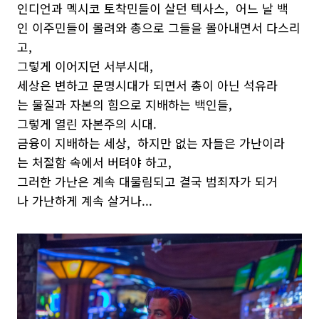
인디언과 멕시코 토착민들이 살던 텍사스, 어느 날 백
인 이주민들이 몰려와 총으로 그들을 몰아내면서 다스리
고,
그렇게 이어지던 서부시대,
세상은 변하고
문명시대가 되면서 총이 아닌 석유라
는 물질과 자본의 힘으로 지배하는 백인들,
그렇게 열린 자본주의 시대.
금융이 지배하는 세상, 하지만 없는 자들은 가난이라
는 처절함 속에서 버텨야 하고,
그러한 가난은 계속 대물림되고 결국 범죄자가 되거
나 가난하게 계속 살거나...