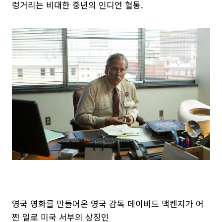
렁거리는 비대한 중년의 인디언 혈통.
영국 영화를 만들어온 영국 감독 데이비드 맥켄지가 어
쩐 일로 미국 서부의 상징인