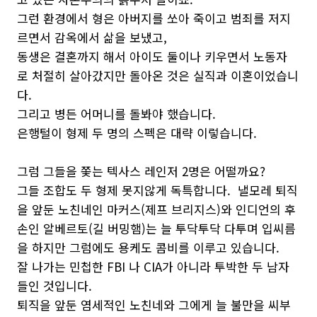
그런 환경에서 형은 아버지를 쏘아 죽이고 범죄를 저지
르면서 감옥에서 삶을 보냈고,
동생은 결혼까지 해서 아이도 둘이나 키우면서 노동자
로 처절히 살아갔지만 돌아온 것은 실직과 이혼이었습니
다.
그리고 병든 어머니를 돌봐야 했습니다.
은행털이 형제 두 명의 스펙은 대략 이렇습니다.
그럼 그들을 쫓는 텍사스 레인저 2명은 어떨까요?
그들 조합도 두 형제 못지않게 독특합니다. 낼모레 퇴직
을 앞둔 노친네인 마커스(제프 브리지스)와 인디언의 후
손인 알베르토(길 버밍햄)는 늘 투닥투닥 다투며 입씨름
을 하지만 그럼에도 용케도 콤비를 이루고 있습니다.
잘 나가는 민첩한 FBI 나 CIA가 아니라 투박한 두 남자
들인 것입니다.
퇴직을 앞둔 염세적인 노친네와 그에게 늘 불만을 씨부