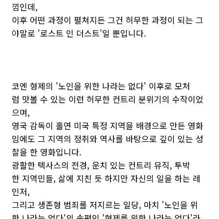
낌인데,
이후 어떤 과정이 펼쳐지든 그건 허무한 과정이 되는 그
야말로 '로스트 인 더스트'일 뿐입니다.
코엔 형제의 '노인을 위한 나라는 없다' 이후로 모처
럼 맛볼 수 있는 이런 허무한 컨트리 분위기의 수작이었
으며,
영국 감독이 홀연 미국 특정 지역을 배경으로 만든 영화
임에도 그 지역의 정취와 역사를 바탕으로 깊이 있는 성
찰을 한 영화입니다.
광활한 텍사스의 전경, 운치 있는 컨트리 뮤직, 투박
한 지역민들, 삶에 지친 듯 하지만 자신의 일을 하는 레
인저,
그리고 생존형 범죄를 저지르는 일당, 마치 '노인을 위
한 나라는 없다'의 속편인 '형제를 위한 나라는 없다'라