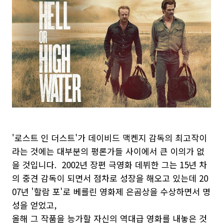
'로스트 인 더스트'가 데이비드 맥켄지 감독의 최고작이
라는 것에는 대부분의 평론가들 사이에서 큰 이의가 없
을 것입니다. 2002년 장편 극영화 데뷔한 그는 15년 차
의 중견 감독이 되면서 점차로 성장을 해오고 있는데 20
07년 '할람 포'로 베를린 영화제 은곰상을 수상하면서 명
성을 얻었고,
올해 그 작품을 능가할 자신의 역대급 영화를 내놓은 것