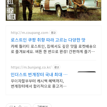
http://m.coupang.com
광고
로스트인 쿠팡 취향 따라 고르는 다양한 맛
카페 퀄리티 로스트인, 집에서도 깊은 맛을 로켓배송으
로 즐겨보세요. 버튼 한 번으로 완성! 간편하게 즐기는
나만의 홈카페를 쿠팡에서 경험하세요.
https://m.bunjang.co.kr/
광고
인더스트 번개장터 국내 최대 브
랜드 중고거래
무이자할부부터 캐시백 혜택까지,
번개장터에서 합리적으로 중고거래
하세요 전국 각지에서 올라오는 전
국구 최다 상품 매일 10만 개 이상의
신규 상품 업로드