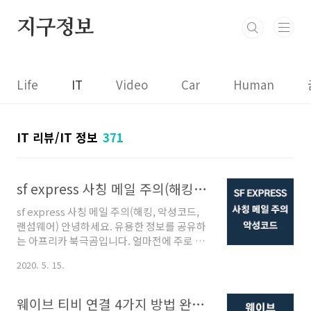
본문 바로가기
지구정보
Life
IT
Video
Car
Human
IT 리뷰/IT 정보
371
sf express 사칭 메일 주의(해킹, 악성코드, 랜섬웨어)
sf express 사칭 메일 주의(해킹, 악성코드,
랜섬웨어) 안녕하세요. 유용한 정보를 공유하
는 아프리카 북극곰입니다. 얼마전에 주로 사
용하는 이메일 계정으로 메일이 왔습니다. 발
2020. 5. 15.
송은 SF express에서 했고 물건을 보냈다는
내용입니다. 중국에서 보낸거라 중국어로 되
어 있습니다. 번역해보도록 하겠습니다. 내용
웨이브 티비 연결 4가지 방법 완벽정리