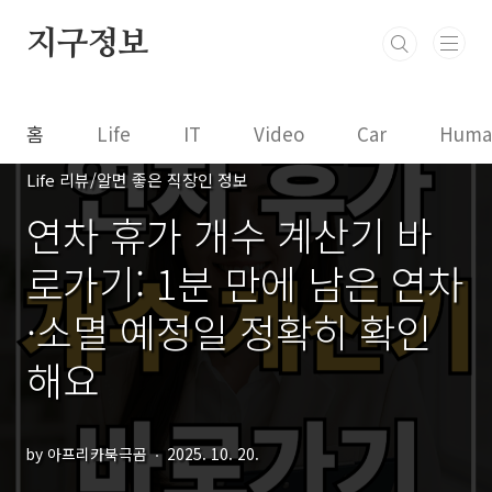
본문 바로가기
지구정보
홈
Life
IT
Video
Car
Huma
Life 리뷰/알면 좋은 직장인 정보
연차 휴가 개수 계산기 바
로가기: 1분 만에 남은 연차
·소멸 예정일 정확히 확인
해요
by 아프리카북극곰
2025. 10. 20.