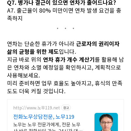
Q7. 병가나 결근이 있으면 연차가 줄어드나요?
A7. 출근율이 80% 미만이면 연차 발생 요건을 충
족하지
연차는 단순한 휴가가 아니라
근로자의 권리이자
삶의 균형을 위한 제도
입니다.
지금 바로 위의
연차 휴가 개수 계산기
를 활용해 남
은 연차와 소멸 예정일을 확인하시고, 계획적으로
사용해보세요.
미리 준비하면 업무 효율도 높아지고, 휴식의 만족
도도 더욱 커질 것입니다.
http://www.노무119.net
광고
전화노무상담전문, 노무119
노무는 노무 전문가에게, 전문 노무
사 바로 전화상담 가능, 24시간 대기