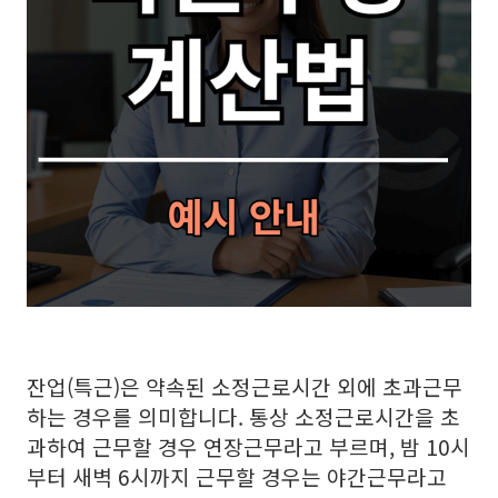
잔업(특근)은 약속된 소정근로시간 외에 초과근무
하는 경우를 의미합니다. 통상 소정근로시간을 초
과하여 근무할 경우 연장근무라고 부르며, 밤 10시
부터 새벽 6시까지 근무할 경우는 야간근무라고