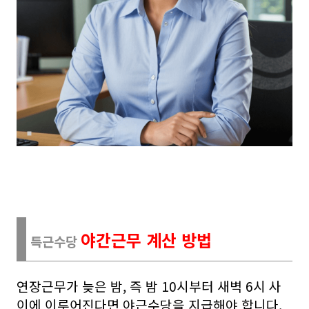
야간근무 계산 방법
특근수당
연장근무가 늦은 밤, 즉 밤 10시부터 새벽 6시 사
이에 이루어진다면 야근수당을 지급해야 합니다.