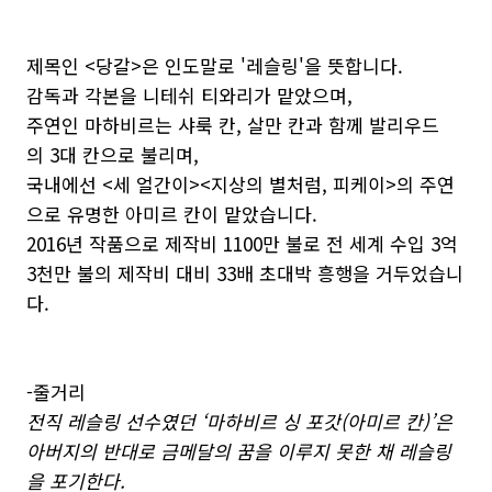
제목인 <당갈>은 인도말로 '레슬링'을 뜻합니다.
감독과 각본을 니테쉬 티와리가 맡았으며,
주연인 마하비르는 샤룩 칸, 살만 칸과 함께 발리우드
의 3대 칸으로 불리며,
국내에선 <세 얼간이><지상의 별처럼, 피케이>의 주연
으로 유명한 아미르 칸이 맡았습니다.
2016년 작품으로 제작비 1100만 불로 전 세계 수입 3억
3천만 불의 제작비 대비 33배 초대박 흥행을 거두었습니
다.
-줄거리
전직 레슬링 선수였던 ‘마하비르 싱 포갓(아미르 칸)’은
아버지의 반대로 금메달의 꿈을 이루지 못한 채 레슬링
을 포기한다.