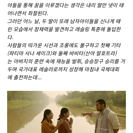
아들을 통해 꿈을 이루겠다는 생각은 내리 딸만 넷이 태
어나면서 좌절된다.
그러던 어느 날, 두 딸이 또래 남자아이들을 신나게 때
린 모습에서 잠재력을 발견하고 레슬링 특훈에 돌입한
다.
사람들의 따가운 시선과 조롱에도 불구하고 첫째 기타
(파티마 사나 셰이크)와 둘째 바비타(산야 말호트라)
는 아버지의 훈련 속에 재능을 발휘, 승승장구 승리를 거
두며 국가대표 레슬러로까지 성장해 마침내 국제대회
에 출전하는데...