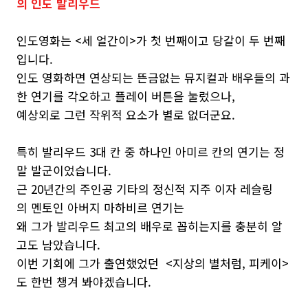
의 인도 발리우드
인도영화는 <세 얼간이>가 첫 번째이고 당갈이 두 번째
입니다.
인도 영화하면 연상되는 뜬금없는 뮤지컬과 배우들의 과
한 연기를 각오하고 플레이 버튼을 눌렀으나,
예상외로 그런 작위적 요소가 별로 없더군요.
특히 발리우드 3대 칸 중 하나인 아미르 칸의 연기는 정
말 발군이었습니다.
근 20년간의 주인공 기타의 정신적 지주 이자 레슬링
의 멘토인 아버지 마하비르 연기는
왜 그가 발리우드 최고의 배우로 꼽히는지를 충분히 알
고도 남았습니다.
이번 기회에 그가 출연했었던 <지상의 별처럼, 피케이>
도 한번 챙겨 봐야겠습니다.