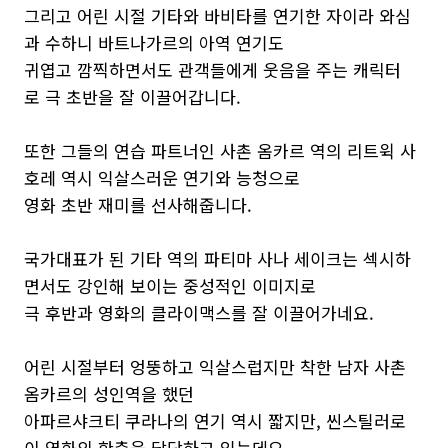
그리고 어린 시절 기타와 바비타를 연기한 자이라 와심
과 수하니 바트나가르의 아역 연기도
귀엽고 깜찍하면서도 관객들에게 웃음을 주는 캐릭터
로 극 초반을 잘 이끌어갑니다.
또한 그들의 연습 파트너인 사촌 옴카르 역의 리트윅 사
호레 역시 익살스러운 연기와 능청으로
영화 초반 재미를 선사해줍니다.
국가대표가 된 기타 역의 파티마 사나 세이크는 섹시하
면서도 강인해 보이는 중성적인 이미지로
극 후반과 영화의 클라이맥스를 잘 이끌어가네요.
어린 시절부터 엉뚱하고 익살스럽지만 착한 남자 사촌
옴카르의 성인역을 했던
아파르샤크티 쿠라나의 연기 역시 짧지만, 씬스틸러로
이 영화의 한축을 담당하고 있는데요.