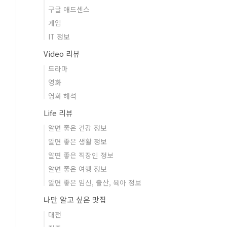
구글 애드센스
게임
IT 정보
Video 리뷰
드라마
영화
영화 해석
Life 리뷰
알면 좋은 건강 정보
알면 좋은 생활 정보
알면 좋은 직장인 정보
알면 좋은 여행 정보
알면 좋은 임신, 출산, 육아 정보
나만 알고 싶은 맛집
대전