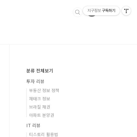
지구정보
구독하기
분류 전체보기
투자 리뷰
부동산 정보 정책
재태크 정보
브라질 채권
아파트 분양권
IT 리뷰
티스토리 활용법