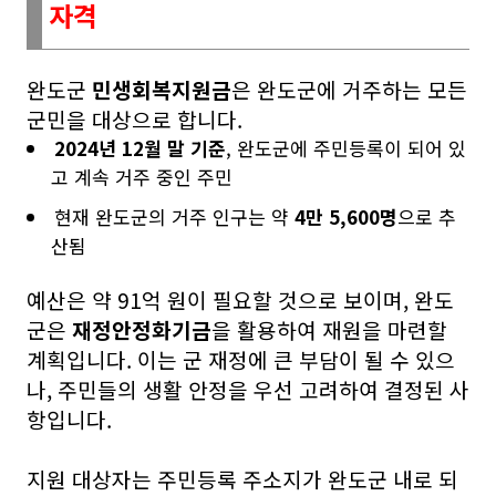
자격
완도군
민생회복지원금
은 완도군에 거주하는 모든
군민을 대상으로 합니다.
2024년 12월 말 기준
, 완도군에 주민등록이 되어 있
고 계속 거주 중인 주민
현재 완도군의 거주 인구는 약
4만 5,600명
으로 추
산됨
예산은 약 91억 원이 필요할 것으로 보이며, 완도
군은
재정안정화기금
을 활용하여 재원을 마련할
계획입니다. 이는 군 재정에 큰 부담이 될 수 있으
나, 주민들의 생활 안정을 우선 고려하여 결정된 사
항입니다.
지원 대상자는 주민등록 주소지가 완도군 내로 되