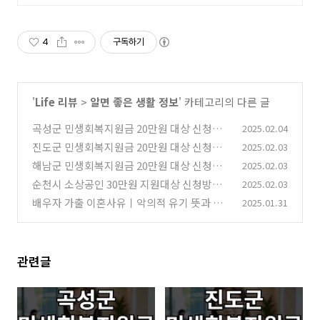
4
구독하기
'
Life 리뷰
>
알면 좋은 생활 정보
' 카테고리의 다른 글
곡성군 민생회복지원금 20만원 대상 신청방
2025.02.04
법 바로가기
진도군 민생회복지원금 20만원 대상 신청방
2025.02.03
(1)
법 바로가기
해남군 민생회복지원금 20만원 대상 신청방
2025.02.03
(0)
법 바로가기
순천시 소상공인 30만원 지원대상 신청방법
2025.02.03
(0)
바로가기
배우자 가출 이혼사유ㅣ악의적 유기 뜻과 의
2025.01.31
(0)
미
(0)
관련글