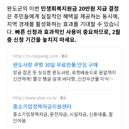
완도군의 이번
민생회복지원금 20만원 지급 결정
은 주민들에게 실질적인 혜택을 제공하는 동시에,
지역 경제를 활성화하는 효과를 기대할 수 있습니
다.
빠른 신청과 효과적인 사용이 중요하므로, 2월
중 신청 기간을 놓치지 마세요.
http://m.coupang.com
광고
완도사랑 쿠팡 30일 무료반품 안심 구매
방금 잡은 듯 싱싱한 완도사랑, 로켓배송으로 문앞까지
신선하게! 쫄깃 탱글 살과 바다향, 신선수산물 미식의
즐거움! 와우회원 캐시적립.
http://www.sbac.co.kr
광고
중소기업정책자금지원센터
중소기업정책자금, 운전자금, 시설자금, 신용대출, 할
인어음