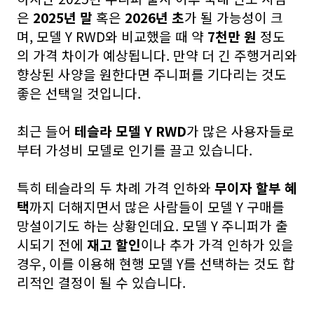
은
2025년 말
혹은
2026년 초
가 될 가능성이 크
며, 모델 Y RWD와 비교했을 때 약
7천만 원
정도
의 가격 차이가 예상됩니다. 만약 더 긴 주행거리와
향상된 사양을 원한다면 주니퍼를 기다리는 것도
좋은 선택일 것입니다.
최근 들어
테슬라 모델 Y RWD
가 많은 사용자들로
부터 가성비 모델로 인기를 끌고 있습니다.
특히 테슬라의 두 차례 가격 인하와
무이자 할부 혜
택
까지 더해지면서 많은 사람들이 모델 Y 구매를
망설이기도 하는 상황인데요. 모델 Y 주니퍼가 출
시되기 전에
재고 할인
이나 추가 가격 인하가 있을
경우, 이를 이용해 현행 모델 Y를 선택하는 것도 합
리적인 결정이 될 수 있습니다.