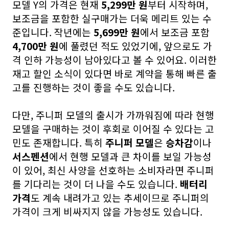
모델 Y의 가격은 현재
5,299만 원
부터 시작하며,
보조금을 포함한 실구매가는 더욱 메리트 있는 수
준입니다. 작년에는
5,699만 원
에서 보조금 포함
4,700만 원
에 풀렸던 적도 있었기에, 앞으로도 가
격 인하 가능성이 남아있다고 볼 수 있어요. 이러한
재고 할인 소식이 있다면 바로 계약을 통해 빠른 출
고를 진행하는 것이 좋을 수도 있습니다.
다만, 주니퍼 모델의 출시가 가까워짐에 따라 현행
모델을 구매하는 것이 후회로 이어질 수 있다는 고
민도 존재합니다. 특히
주니퍼 모델
은
승차감
이나
서스펜션
에서 현행 모델과 큰 차이를 보일 가능성
이 있어, 최신 사양을 선호하는 소비자라면 주니퍼
를 기다리는 것이 더 나을 수도 있습니다.
배터리
가격
도 계속 내려가고 있는 추세이므로 주니퍼의
가격이 크게 비싸지지 않을 가능성도 있습니다.