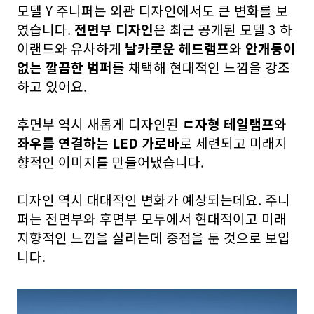
모델 Y 주니퍼는 외관 디자인에서도 큰 변화를 보
였습니다.
전면부 디자인
은 최근 공개된 모델 3 하
이랜드와 유사하게
날카로운 헤드램프
와
안개등이
없는 깔끔한 범퍼
를 채택해 현대적인 느낌을 강조
하고 있어요.
후면부 역시 새롭게 디자인된
ㄷ자형 테일램프
와
좌우를 연결하는 LED 가로바
로 세련되고 미래지
향적인 이미지를 만들어냈습니다.
디자인 역시 대대적인 변화가 예상되는데요. 주니
퍼는 전면부와 후면부 모두에서 현대적이고 미래
지향적인 느낌을 살리는데 중점을 둔 것으로 보입
니다.