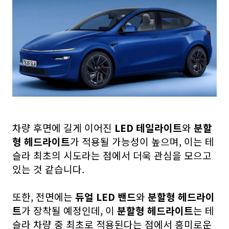
차량 후면에 길게 이어진
LED 테일라이트
와
분할
형 헤드라이트
가 적용될 가능성이 높으며, 이는 테
슬라 최초의 시도라는 점에서 더욱 관심을 모으고
있는 것 같습니다.
또한, 전면에는
듀얼 LED 밴드
와
분할형 헤드라이
트
가 장착될 예정인데, 이
분할형 헤드라이트
는 테
슬라 차량 중 최초로 적용된다는 점에서 흥미로운