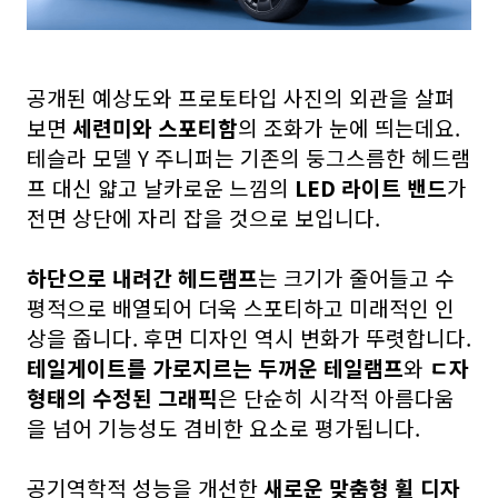
공개된 예상도와 프로토타입 사진의 외관을 살펴
보면
세련미와 스포티함
의 조화가 눈에 띄는데요.
테슬라 모델 Y 주니퍼는 기존의 둥그스름한 헤드램
프 대신 얇고 날카로운 느낌의
LED 라이트 밴드
가
전면 상단에 자리 잡을 것으로 보입니다.
하단으로 내려간 헤드램프
는 크기가 줄어들고 수
평적으로 배열되어 더욱 스포티하고 미래적인 인
상을 줍니다. 후면 디자인 역시 변화가 뚜렷합니다.
테일게이트를 가로지르는 두꺼운 테일램프
와
ㄷ자
형태의 수정된 그래픽
은 단순히 시각적 아름다움
을 넘어 기능성도 겸비한 요소로 평가됩니다.
공기역학적 성능을 개선한
새로운 맞춤형 휠 디자