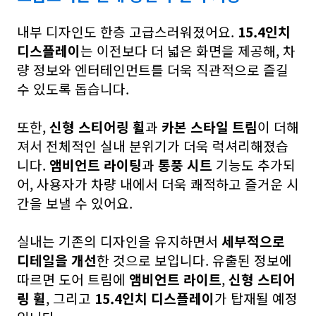
내부 디자인도 한층 고급스러워졌어요.
15.4인치
디스플레이
는 이전보다 더 넓은 화면을 제공해, 차
량 정보와 엔터테인먼트를 더욱 직관적으로 즐길
수 있도록 돕습니다.
또한,
신형 스티어링 휠
과
카본 스타일 트림
이 더해
져서 전체적인 실내 분위기가 더욱 럭셔리해졌습
니다.
앰비언트 라이팅
과
통풍 시트
기능도 추가되
어, 사용자가 차량 내에서 더욱 쾌적하고 즐거운 시
간을 보낼 수 있어요.
실내는 기존의 디자인을 유지하면서
세부적으로
디테일을 개선
한 것으로 보입니다. 유출된 정보에
따르면 도어 트림에
앰비언트 라이트
,
신형 스티어
링 휠
, 그리고
15.4인치 디스플레이
가 탑재될 예정